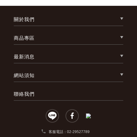
關於我們
商品專區
最新消息
網站須知
聯絡我們
phone
客服電話：02-29527789