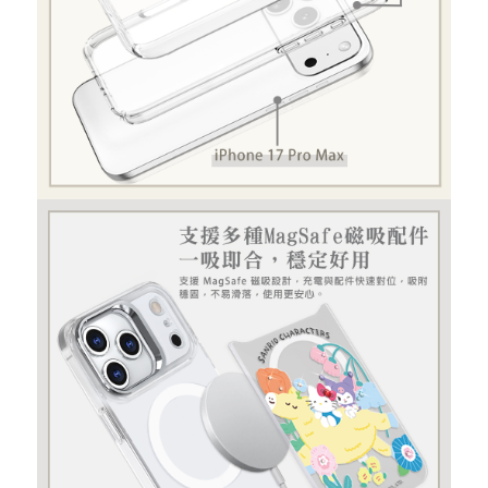
重取驗證碼
記住帳號