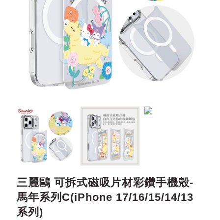
三麗鷗 可拆式磁吸片材彩鑽手機殼-
馬年系列C(iPhone 17/16/15/14/13
系列)