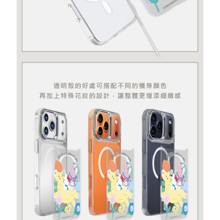
忘記您的密碼了?