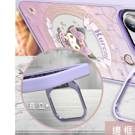
重取驗證碼