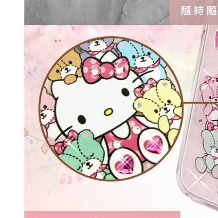
記住帳號
忘記您的密碼了?