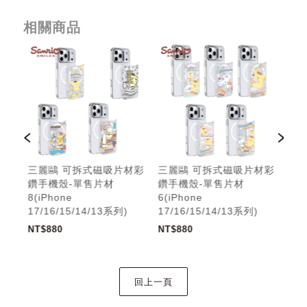
相關商品
材彩
三麗鷗 可拆式磁吸片材彩
三麗鷗 可拆式磁吸片材彩
三
鑽手機殼-單售片材
鑽手機殼-單售片材
鑽
8(iPhone
6(iPhone
5(i
17/16/15/14/13系列)
17/16/15/14/13系列)
17/
NT$880
NT$880
NT$