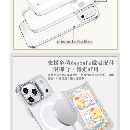
重取驗證碼