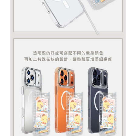
記住帳號
忘記您的密碼了?