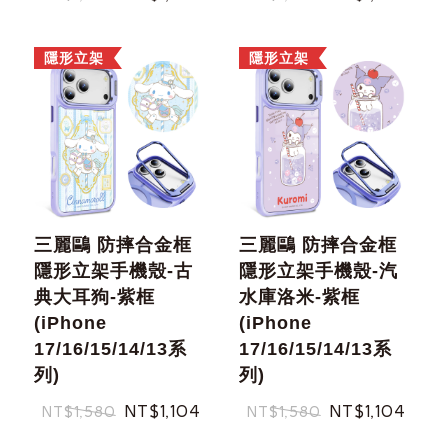
隱形立架
隱形立架
三麗鷗 防摔合金框
三麗鷗 防摔合金框
隱形立架手機殼-古
隱形立架手機殼-汽
典大耳狗-紫框
水庫洛米-紫框
(iPhone
(iPhone
17/16/15/14/13系
17/16/15/14/13系
列)
列)
NT$1,104
NT$1,104
NT$1,580
NT$1,580