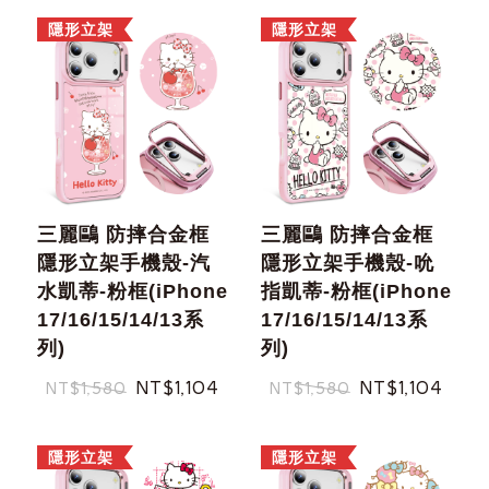
隱形立架
隱形立架
三麗鷗 防摔合金框
三麗鷗 防摔合金框
隱形立架手機殼-汽
隱形立架手機殼-吮
水凱蒂-粉框(iPhone
指凱蒂-粉框(iPhone
17/16/15/14/13系
17/16/15/14/13系
列)
列)
NT$1,104
NT$1,104
NT$1,580
NT$1,580
隱形立架
隱形立架