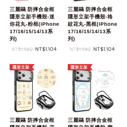
三麗鷗 防摔合金框
三麗鷗 防摔合金框
隱形立架手機殼-迷
隱形立架手機殼-格
你花丸-粉框(iPhone
紋花丸-黑框(iPhone
17/16/15/14/13系
17/16/15/14/13系
列)
列)
NT$1,104
NT$1,104
NT$1,580
NT$1,580
隱形立架
隱形立架
三麗鷗 防摔合金框
三麗鷗 防摔合金框