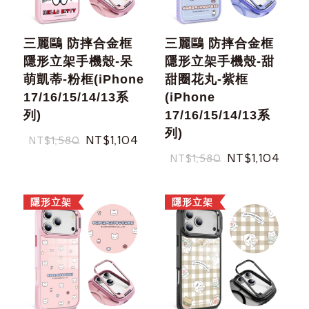
三麗鷗 防摔合金框
三麗鷗 防摔合金框
隱形立架手機殼-呆
隱形立架手機殼-甜
萌凱蒂-粉框(iPhone
甜圈花丸-紫框
17/16/15/14/13系
(iPhone
列)
17/16/15/14/13系
列)
NT$1,104
NT$1,580
NT$1,104
NT$1,580
隱形立架
隱形立架