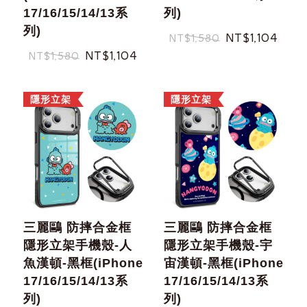
17/16/15/14/13系
列)
列)
NT$1,104
NT$1,580
NT$1,104
NT$1,580
隱形立架
隱形立架
三麗鷗 防摔合金框
三麗鷗 防摔合金框
隱形立架手機殼-人
隱形立架手機殼-宇
魚漢頓-黑框(iPhone
宙漢頓-黑框(iPhone
17/16/15/14/13系
17/16/15/14/13系
列)
列)