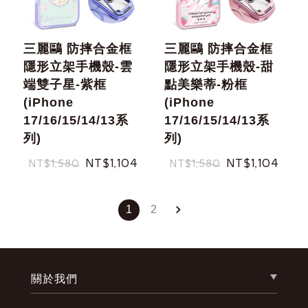
三麗鷗 防摔合金框
三麗鷗 防摔合金框
隱形立架手機殼-雲
隱形立架手機殼-甜
端雙子星-紫框
點美樂蒂-粉框
(iPhone
(iPhone
17/16/15/14/13系
17/16/15/14/13系
列)
列)
NT$1,104
NT$1,104
NT$1,580
NT$1,580
1
2
關於我們