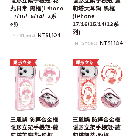
隱形立架手機殼-花
隱形立架手機殼-蘿
丸日常-黑框(iPhone
莉塔大耳狗-黑框
17/16/15/14/13系
(iPhone
列)
17/16/15/14/13系
列)
NT$1,104
NT$1,580
NT$1,104
NT$1,580
隱形立架
隱形立架
三麗鷗 防摔合金框
三麗鷗 防摔合金框
隱形立架手機殼-蘿
隱形立架手機殼-蘿
莉塔美樂蒂-粉框
莉塔凱蒂-粉框