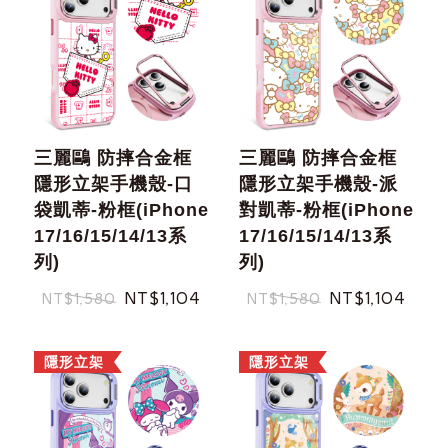
三麗鷗 防摔合金框
三麗鷗 防摔合金框
隱形立架手機殼-口
隱形立架手機殼-派
袋凱蒂-粉框(iPhone
對凱蒂-粉框(iPhone
17/16/15/14/13系
17/16/15/14/13系
列)
列)
NT$1,104
NT$1,104
NT$1,580
NT$1,580
隱形立架
隱形立架