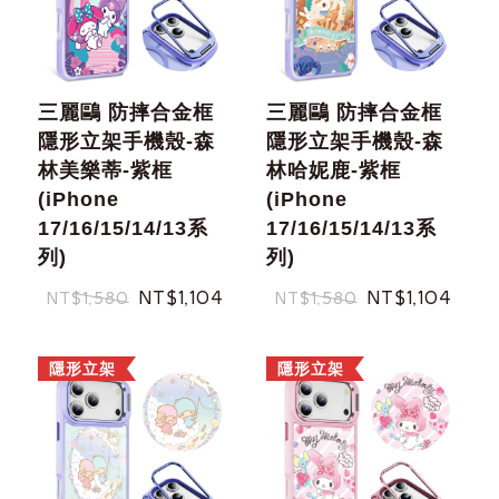
三麗鷗 防摔合金框
三麗鷗 防摔合金框
隱形立架手機殼-森
隱形立架手機殼-森
林美樂蒂-紫框
林哈妮鹿-紫框
(iPhone
(iPhone
17/16/15/14/13系
17/16/15/14/13系
列)
列)
NT$1,104
NT$1,104
NT$1,580
NT$1,580
隱形立架
隱形立架