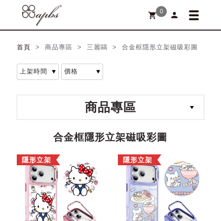
0
person
shopping_cart
首頁
> 商品專區 > 三麗鷗 > 合金框隱形立架磁吸彩圖
商品專區
合金框隱形立架磁吸彩圖
隱形立架
隱形立架