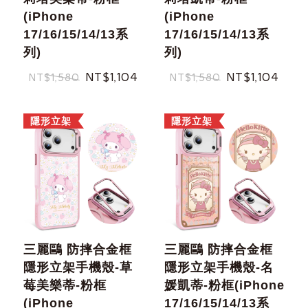
(iPhone
(iPhone
17/16/15/14/13系
17/16/15/14/13系
列)
列)
NT$1,104
NT$1,104
NT$1,580
NT$1,580
隱形立架
隱形立架
三麗鷗 防摔合金框
三麗鷗 防摔合金框
隱形立架手機殼-草
隱形立架手機殼-名
莓美樂蒂-粉框
媛凱蒂-粉框(iPhone
(iPhone
17/16/15/14/13系