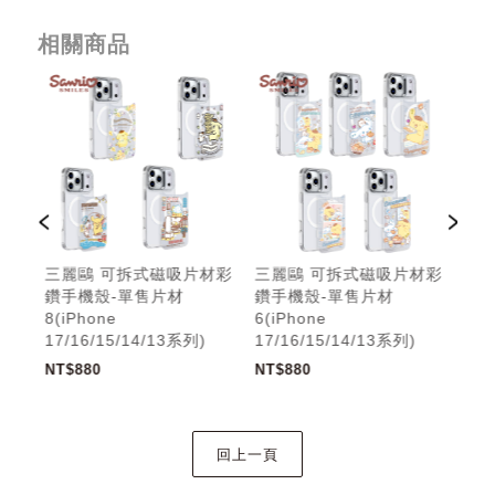
相關商品
材彩
三麗鷗 可拆式磁吸片材彩
三麗鷗 可拆式磁吸片材彩
三
鑽手機殼-單售片材
鑽手機殼-單售片材
鑽
8(iPhone
6(iPhone
5(i
17/16/15/14/13系列)
17/16/15/14/13系列)
17/
NT$880
NT$880
NT$