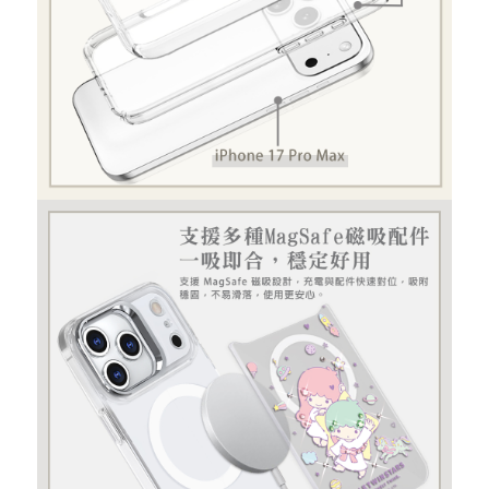
重取驗證碼