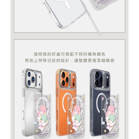
記住帳號
忘記您的密碼了?