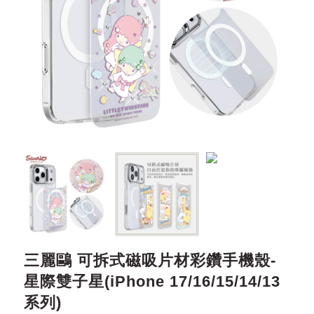
三麗鷗 可拆式磁吸片材彩鑽手機殼-
星際雙子星(iPhone 17/16/15/14/13
系列)