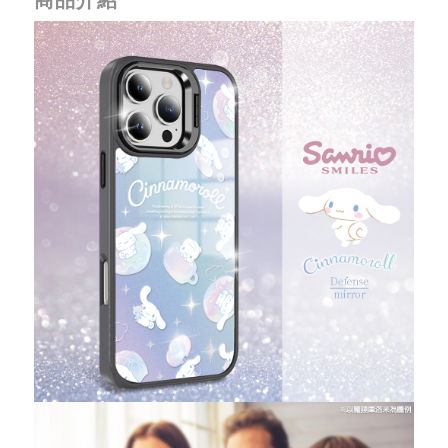
重取驗證碼