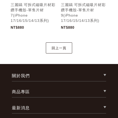
材彩
三麗鷗 可拆式磁吸片材彩
三麗鷗 可拆式磁吸片材彩
三
鑽手機殼-單售片材
鑽手機殼-單售片材
鑽
7(iPhone
9(iPhone
C(i
17/16/15/14/13系列)
17/16/15/14/13系列)
17/
NT$880
NT$880
NT$
關於我們
商品專區
最新消息