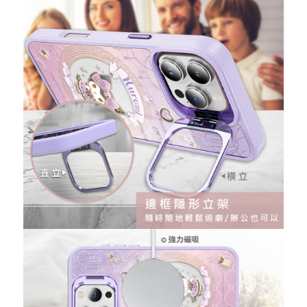
記住帳號
忘記您的密碼了?