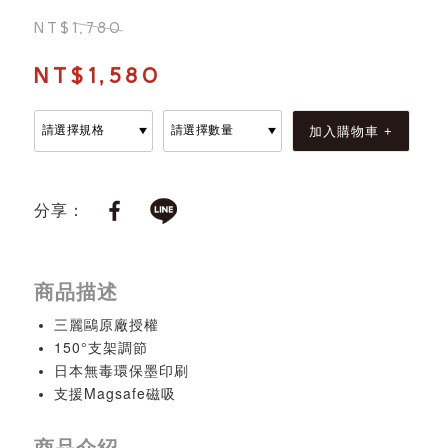
NT$1,780
NT$1,580
分享：
商品描述
三麗鷗原廠授權
150°支架調節
日本無毒環保墨印刷
支援Magsafe磁吸
商品介紹