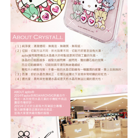
忘記您的密碼了?