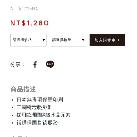
NT$1,480
NT$1,280
分享：
商品描述
日本無毒環保墨印刷
三麗鷗元素授權
採用歐洲國際級水晶元素
補鑽保固售後服務