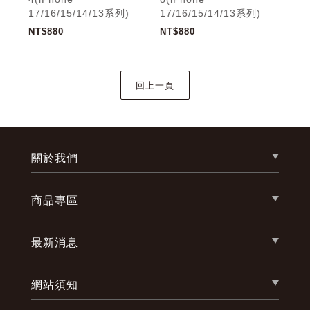
17/16/15/14/13系列)
17/16/15/14/13系列)
17/
NT$880
NT$880
NT$
關於我們
商品專區
最新消息
網站須知