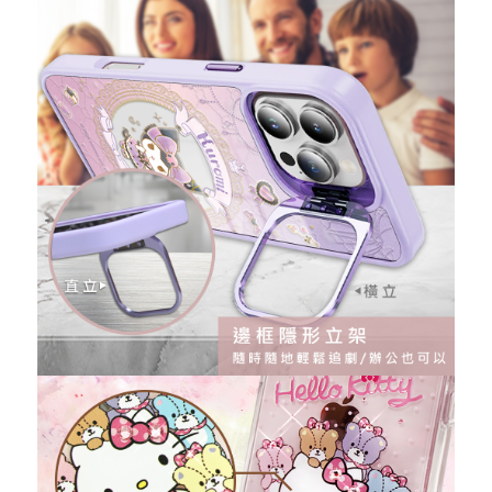
重取驗證碼
記住帳號