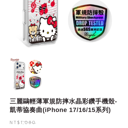
三麗鷗輕薄軍規防摔水晶彩鑽手機殼-
凱蒂協奏曲(iPhone 17/16/15系列)
NT$1,080