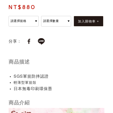
NT$880
分享：
商品描述
SGS軍規防摔認證
輕薄型軍規殼
日本無毒印刷環保墨
商品介紹