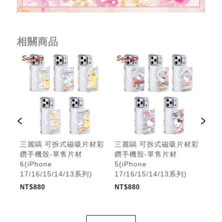
相關商品
材彩
三麗鷗 可拆式磁吸片材彩
三麗鷗 可拆式磁吸片材彩
三
鑽手機殼-單售片材
鑽手機殼-單售片材
鑽
6(iPhone
5(iPhone
7(i
17/16/15/14/13系列)
17/16/15/14/13系列)
17/
NT$880
NT$880
NT$