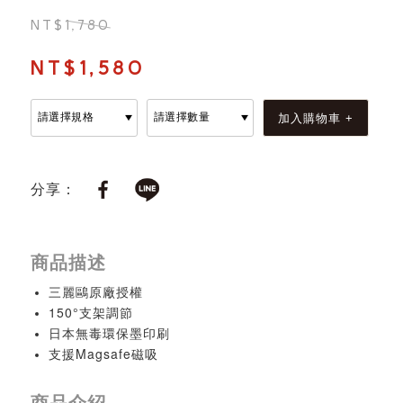
NT$1,780
NT$1,580
分享：
商品描述
三麗鷗原廠授權
150°支架調節
日本無毒環保墨印刷
支援Magsafe磁吸
商品介紹