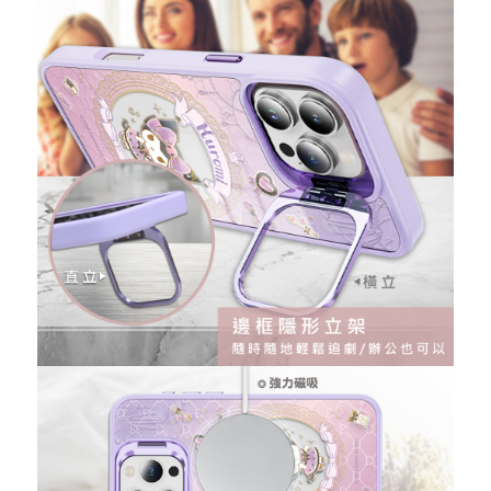
記住帳號
忘記您的密碼了?