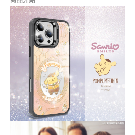
重取驗證碼