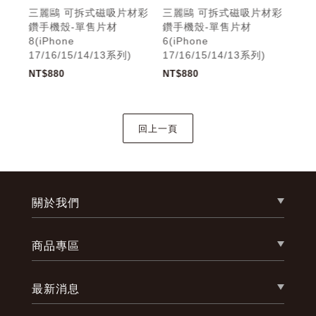
材彩
三麗鷗 可拆式磁吸片材彩
三麗鷗 可拆式磁吸片材彩
三
鑽手機殼-單售片材
鑽手機殼-單售片材
鑽
8(iPhone
6(iPhone
5(i
17/16/15/14/13系列)
17/16/15/14/13系列)
17/
NT$880
NT$880
NT$
關於我們
商品專區
最新消息