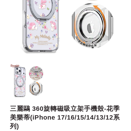
三麗鷗 360旋轉磁吸立架手機殼-花季
美樂蒂(iPhone 17/16/15/14/13/12系
列)