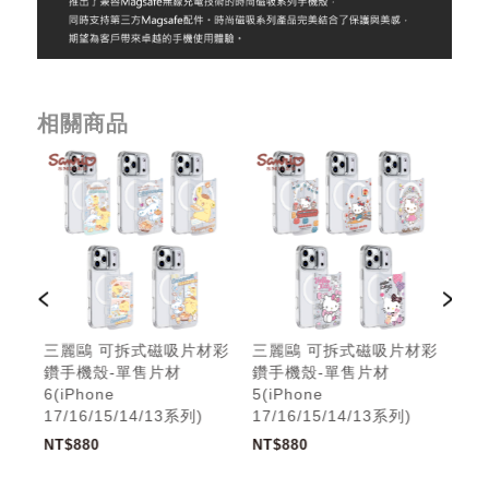
相關商品
三麗鷗 可拆式磁吸片材彩
三麗鷗 可拆式磁吸片材彩
三麗鷗 
鑽手機殼-單售片材
鑽手機殼-單售片材
鑽手機殼
6(iPhone
5(iPhone
7(iPhone
17/16/15/14/13系列)
17/16/15/14/13系列)
17/16/1
NT$880
NT$880
NT$880