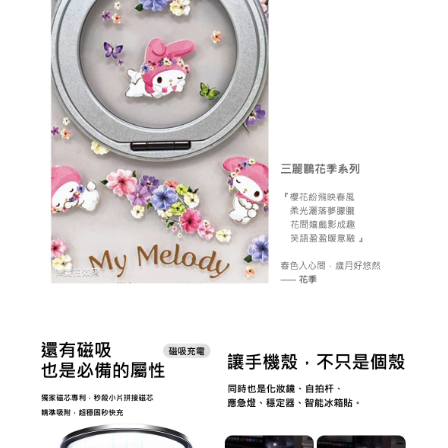
重取驗證碼
記住帳號