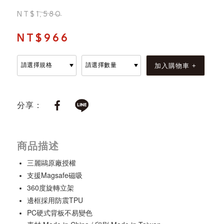
NT$1,580
NT$966
分享：
商品描述
三麗鷗原廠授權
支援Magsafe磁吸
360度旋轉立架
邊框採用防震TPU
PC硬式背板不易變色