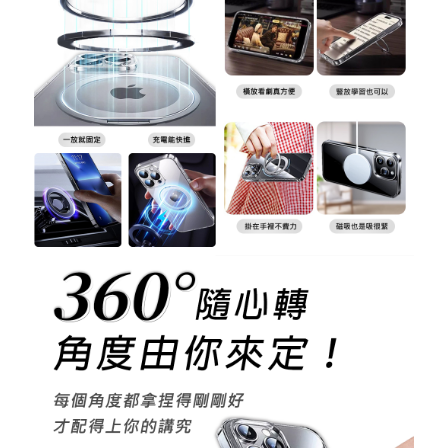
忘記您的密碼了?