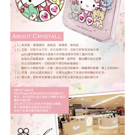
忘記您的密碼了?