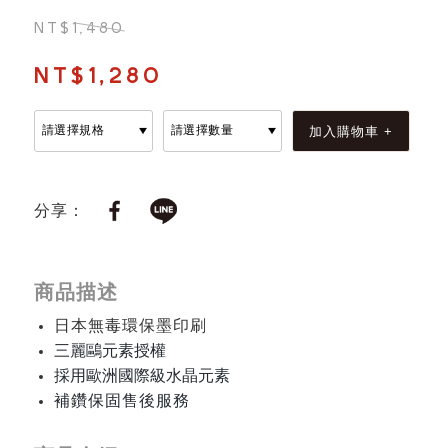
NT$1,480
NT$1,280
分享：
商品描述
日本無毒環保墨印刷
三麗鷗元素授權
採用歐洲國際級水晶元素
補鑽保固售後服務