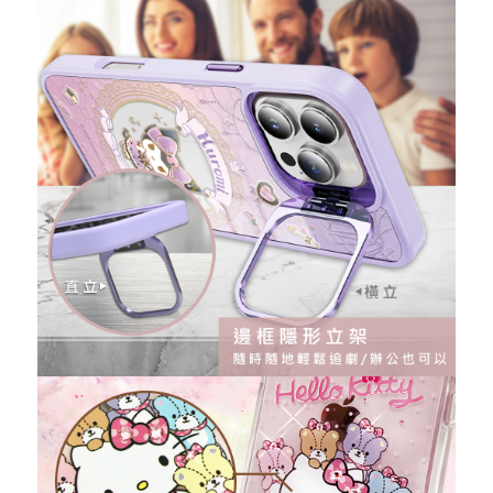
重取驗證碼
記住帳號