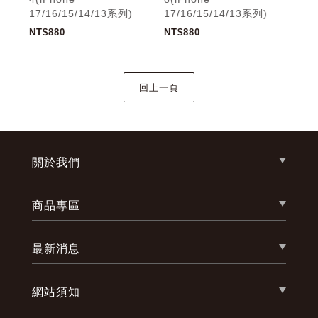
17/16/15/14/13系列)
17/16/15/14/13系列)
17/
NT$880
NT$880
NT$
關於我們
商品專區
最新消息
網站須知