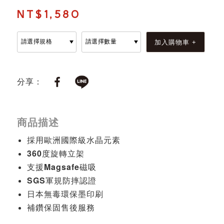
NT$1,580
分享：
商品描述
採用歐洲國際級水晶元素
360度旋轉立架
支援Magsafe磁吸
SGS軍規防摔認證
日本無毒環保墨印刷
補鑽保固售後服務