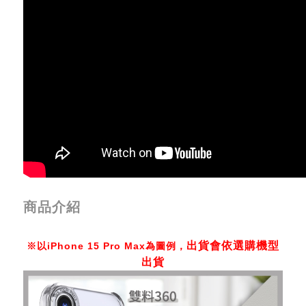
商品介紹
出貨會依選購機型
※以iPhone 15 Pro Max為圖例，
出貨