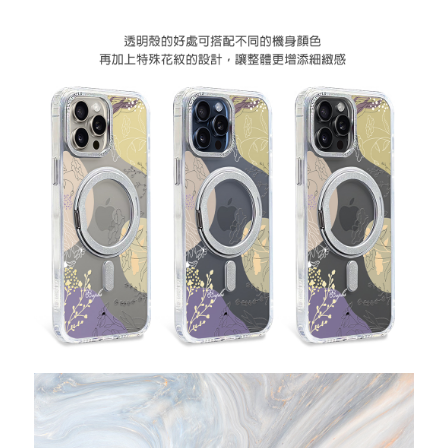
忘記您的密碼了?