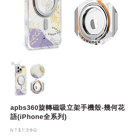
apbs360旋轉磁吸立架手機殼-幾何花
語(iPhone全系列)
NT$1,280