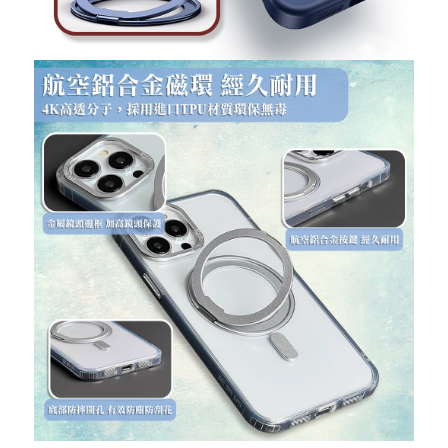
重取驗證碼
記住帳號