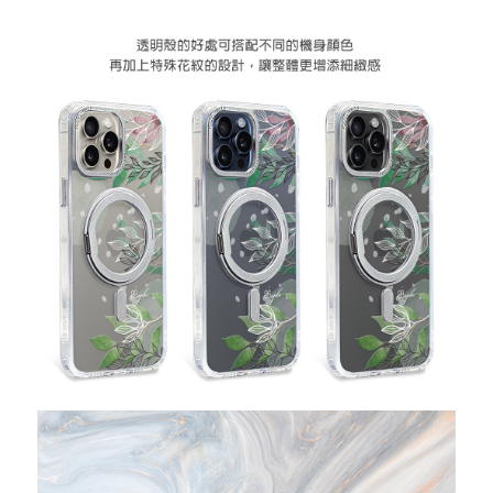
忘記您的密碼了?