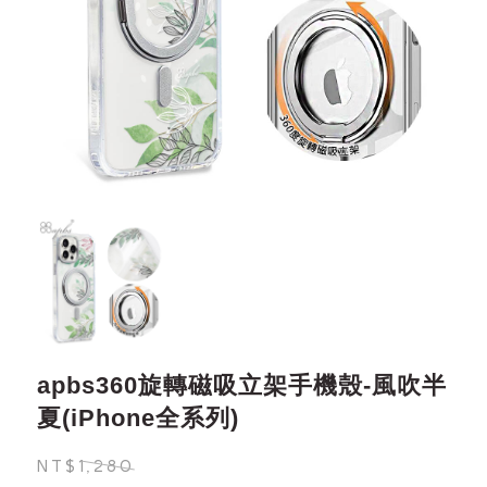
apbs360旋轉磁吸立架手機殼-風吹半
夏(iPhone全系列)
NT$1,280