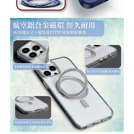
重取驗證碼
記住帳號