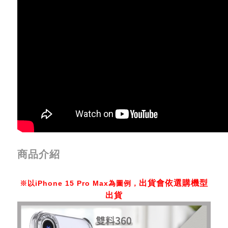
商品介紹
出貨會依選購機型
※以iPhone 15 Pro Max為圖例，
出貨