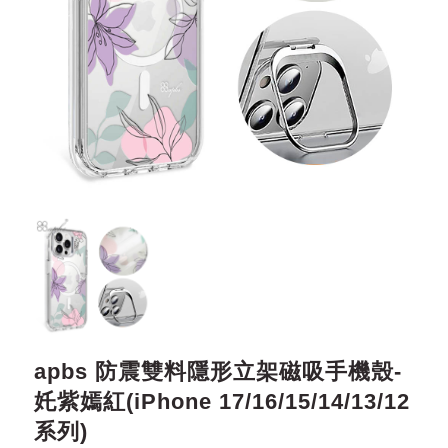
apbs 防震雙料隱形立架磁吸手機殼-
奼紫嫣紅(iPhone 17/16/15/14/13/12
系列)