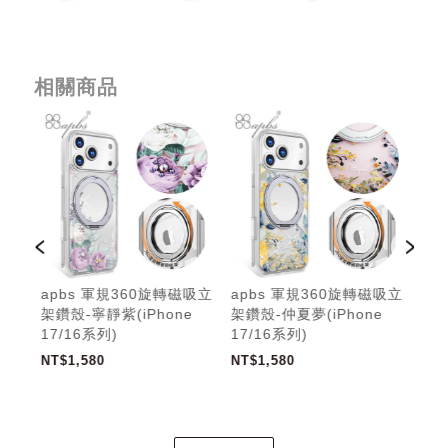
相關商品
吸立
apbs 軍規360旋轉磁吸立
apbs 軍規360旋轉磁吸立
ap
e
架鑽殼-寧靜紫(iPhone
架鑽殼-仲夏夢(iPhone
架鑽
17/16系列)
17/16系列)
17
NT$1,580
NT$1,580
NT$