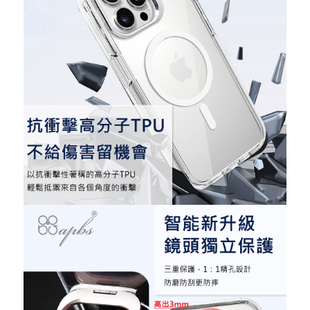
重取驗證碼
記住帳號