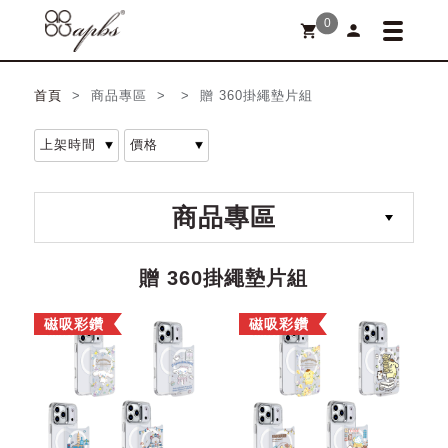
0
person
shopping_cart
首頁
> 商品專區 > > 贈 360掛繩墊片組
商品專區
贈 360掛繩墊片組
磁吸彩鑽
磁吸彩鑽