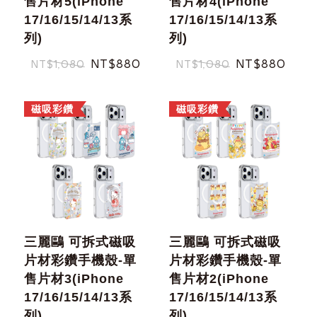
售片材5(iPhone
售片材4(iPhone
17/16/15/14/13系
17/16/15/14/13系
重取驗證碼
列)
列)
NT$880
NT$880
NT$1,080
NT$1,080
記住帳號
磁吸彩鑽
磁吸彩鑽
忘記您的密碼了?
三麗鷗 可拆式磁吸
三麗鷗 可拆式磁吸
片材彩鑽手機殼-單
片材彩鑽手機殼-單
售片材3(iPhone
售片材2(iPhone
17/16/15/14/13系
17/16/15/14/13系
列)
列)