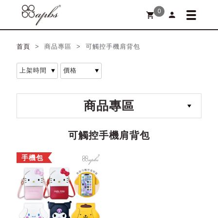
0
person
shopping_cart
首頁
> 商品專區 > 可觸控手機肩背包
商品專區
可觸控手機肩背包
手機包