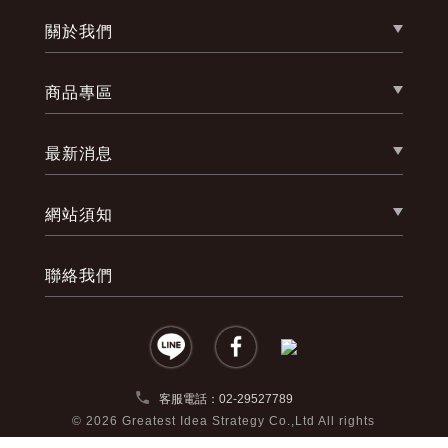
關於我們
商品專區
最新消息
網站須知
聯絡我們
phone
客服電話：02-29527789
© 2026
Greatest Idea Strategy Co.,Ltd
All rights
reserved.