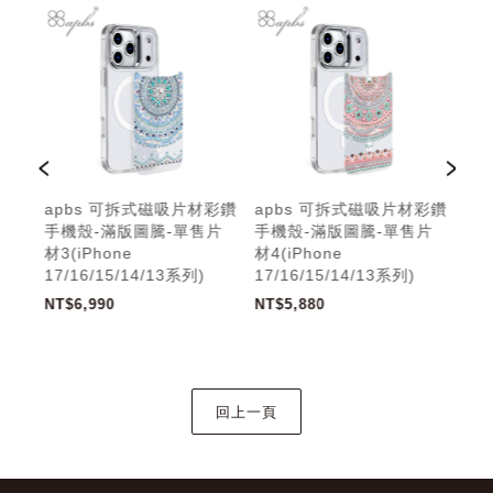
材彩鑽
apbs 可拆式磁吸片材彩鑽
apbs 可拆式磁吸片材彩鑽
ap
手機殼-滿版圖騰-單售片
手機殼-滿版圖騰-單售片
手機
材3(iPhone
材4(iPhone
17/
17/16/15/14/13系列)
17/16/15/14/13系列)
NT$
NT$6,990
NT$5,880