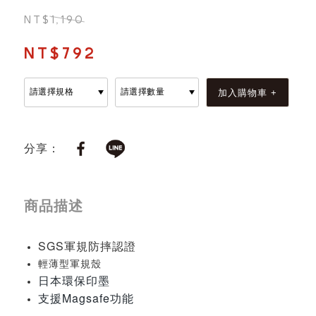
NT$1,190
NT$792
分享：
商品描述
SGS軍規防摔認證
輕薄型軍規殼
日本環保印墨
支援Magsafe功能