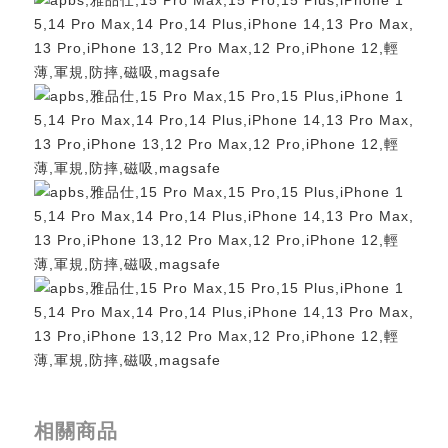
忘記您的密碼了?
相關商品