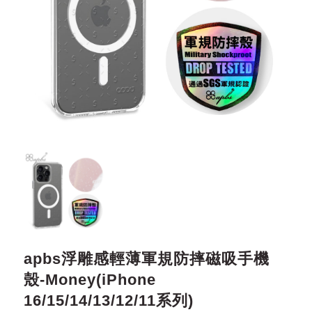
apbs浮雕感輕薄軍規防摔磁吸手機
殼-Money(iPhone
16/15/14/13/12/11系列)