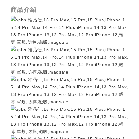
商品介紹
重取驗證碼
記住帳號