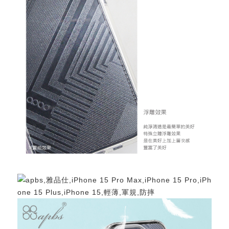
重取驗證碼
記住帳號