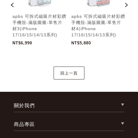
材彩鑽
apbs 可拆式磁吸片材彩鑽
apbs 可拆式磁吸片材彩鑽
ap
手機殼-滿版圖騰-單售片
手機殼-滿版圖騰-單售片
手機
材3(iPhone
材4(iPhone
17/
17/16/15/14/13系列)
17/16/15/14/13系列)
NT$
NT$6,990
NT$5,880
關於我們
商品專區