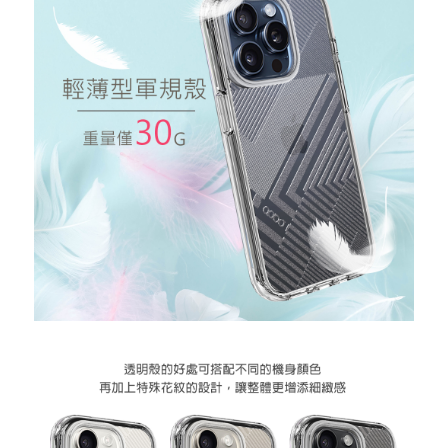
忘記您的密碼了?