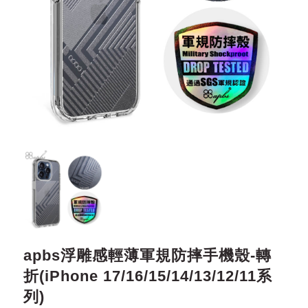
apbs浮雕感輕薄軍規防摔手機殼-轉
折(iPhone 17/16/15/14/13/12/11系
列)